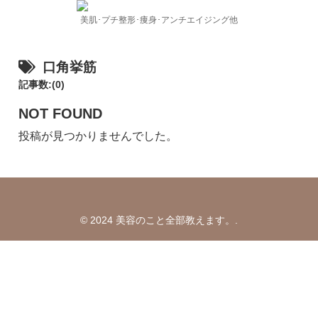
美肌･プチ整形･痩身･アンチエイジング他
口角挙筋
記事数:(0)
NOT FOUND
投稿が見つかりませんでした。
© 2024 美容のこと全部教えます。.