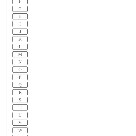
F
G
H
I
J
K
L
M
N
O
P
Q
R
S
T
U
V
W