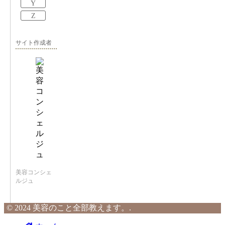
Y
Z
サイト作成者
美容コンシェ
ルジュ
© 2024 美容のこと全部教えます。.