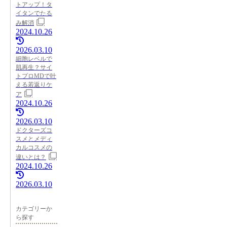
トアップ！タ
イタンでたる
み解消
2024.10.26
2026.03.10
細胞レベルで
肌再生？サイ
トプロMDで叶
える若返りケ
ア
2024.10.26
2026.03.10
ドクターズコ
スメとメディ
カルコスメの
違いとは？
2024.10.26
2026.03.10
カテゴリーか
ら探す