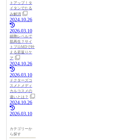
トアップ！タ
イタンでたる
み解消
2024.10.26
2026.03.10
細胞レベルで
肌再生？サイ
トプロMDで叶
える若返りケ
ア
2024.10.26
2026.03.10
ドクターズコ
スメとメディ
カルコスメの
違いとは？
2024.10.26
2026.03.10
カテゴリーか
ら探す