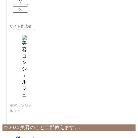
Y
Z
サイト作成者
美容コンシェ
ルジュ
© 2024 美容のこと全部教えます。.