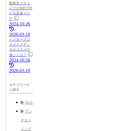
肌再生？サイ
トプロMDで叶
える若返りケ
ア
2024.10.26
2026.03.10
ドクターズコ
スメとメディ
カルコスメの
違いとは？
2024.10.26
2026.03.10
カテゴリーか
ら探す
AGA
アン
チエイ
ジング