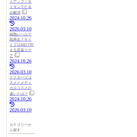
トアップ！タ
イタンでたる
み解消
2024.10.26
2026.03.10
細胞レベルで
肌再生？サイ
トプロMDで叶
える若返りケ
ア
2024.10.26
2026.03.10
ドクターズコ
スメとメディ
カルコスメの
違いとは？
2024.10.26
2026.03.10
カテゴリーか
ら探す