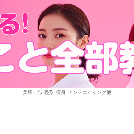
美肌･プチ整形･痩身･アンチエイジング他